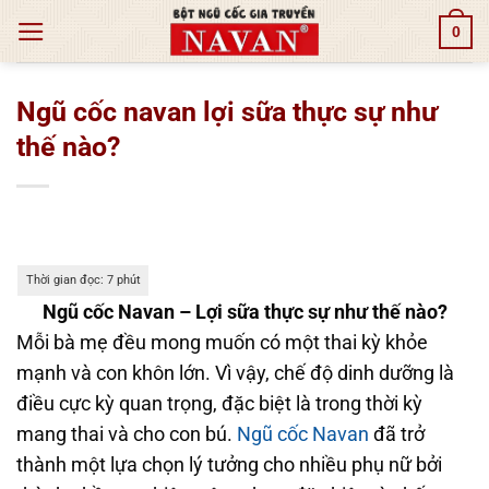
Bỏ
0
qua
nội
dung
Ngũ cốc navan lợi sữa thực sự như
thế nào?
Ngũ cốc Navan – Lợi sữa thực sự như thế nào?
Mỗi bà mẹ đều mong muốn có một thai kỳ khỏe
mạnh và con khôn lớn. Vì vậy, chế độ dinh dưỡng là
điều cực kỳ quan trọng, đặc biệt là trong thời kỳ
mang thai và cho con bú.
Ngũ cốc Navan
đã trở
thành một lựa chọn lý tưởng cho nhiều phụ nữ bởi