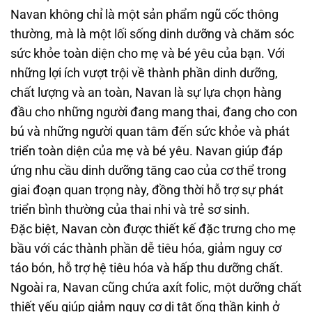
Navan không chỉ là một sản phẩm ngũ cốc thông
thường, mà là một lối sống dinh dưỡng và chăm sóc
sức khỏe toàn diện cho mẹ và bé yêu của bạn. Với
những lợi ích vượt trội về thành phần dinh dưỡng,
chất lượng và an toàn, Navan là sự lựa chọn hàng
đầu cho những người đang mang thai, đang cho con
bú và những người quan tâm đến sức khỏe và phát
triển toàn diện của mẹ và bé yêu. Navan giúp đáp
ứng nhu cầu dinh dưỡng tăng cao của cơ thể trong
giai đoạn quan trọng này, đồng thời hỗ trợ sự phát
triển bình thường của thai nhi và trẻ sơ sinh.
Đặc biệt, Navan còn được thiết kế đặc trưng cho mẹ
bầu với các thành phần dễ tiêu hóa, giảm nguy cơ
táo bón, hỗ trợ hệ tiêu hóa và hấp thu dưỡng chất.
Ngoài ra, Navan cũng chứa axít folic, một dưỡng chất
thiết yếu giúp giảm nguy cơ dị tật ống thần kinh ở