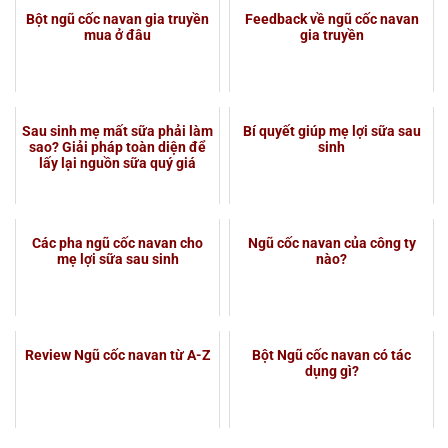
Bột ngũ cốc navan gia truyền
Feedback về ngũ cốc navan
mua ở đâu
gia truyền
Sau sinh mẹ mất sữa phải làm
Bí quyết giúp mẹ lợi sữa sau
sao? Giải pháp toàn diện để
sinh
lấy lại nguồn sữa quý giá
Các pha ngũ cốc navan cho
Ngũ cốc navan của công ty
mẹ lợi sữa sau sinh
nào?
Review Ngũ cốc navan từ A-Z
Bột Ngũ cốc navan có tác
dụng gì?