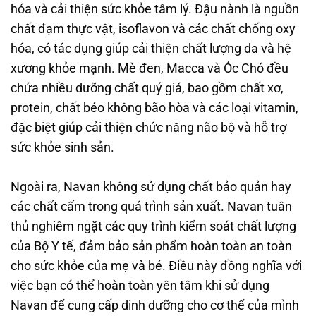
hóa và cải thiện sức khỏe tâm lý. Đậu nành là nguồn
chất đạm thực vật, isoflavon và các chất chống oxy
hóa, có tác dụng giúp cải thiện chất lượng da và hệ
xương khỏe mạnh. Mè đen, Macca và Óc Chó đều
chứa nhiều dưỡng chất quý giá, bao gồm chất xơ,
protein, chất béo không bão hòa và các loại vitamin,
đặc biệt giúp cải thiện chức năng não bộ và hỗ trợ
sức khỏe sinh sản.
Ngoài ra, Navan không sử dụng chất bảo quản hay
các chất cấm trong quá trình sản xuất. Navan tuân
thủ nghiêm ngặt các quy trình kiểm soát chất lượng
của Bộ Y tế, đảm bảo sản phẩm hoàn toàn an toàn
cho sức khỏe của mẹ và bé. Điều này đồng nghĩa với
việc bạn có thể hoàn toàn yên tâm khi sử dụng
Navan để cung cấp dinh dưỡng cho cơ thể của mình