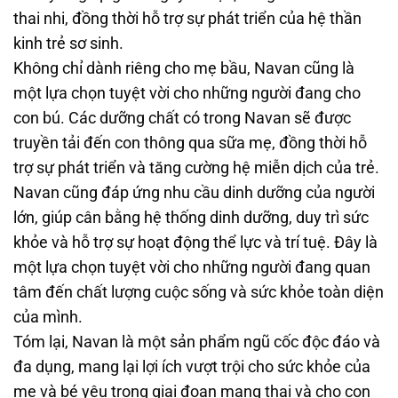
thai nhi, đồng thời hỗ trợ sự phát triển của hệ thần
kinh trẻ sơ sinh.
Không chỉ dành riêng cho mẹ bầu, Navan cũng là
một lựa chọn tuyệt vời cho những người đang cho
con bú. Các dưỡng chất có trong Navan sẽ được
truyền tải đến con thông qua sữa mẹ, đồng thời hỗ
trợ sự phát triển và tăng cường hệ miễn dịch của trẻ.
Navan cũng đáp ứng nhu cầu dinh dưỡng của người
lớn, giúp cân bằng hệ thống dinh dưỡng, duy trì sức
khỏe và hỗ trợ sự hoạt động thể lực và trí tuệ. Đây là
một lựa chọn tuyệt vời cho những người đang quan
tâm đến chất lượng cuộc sống và sức khỏe toàn diện
của mình.
Tóm lại, Navan là một sản phẩm ngũ cốc độc đáo và
đa dụng, mang lại lợi ích vượt trội cho sức khỏe của
mẹ và bé yêu trong giai đoạn mang thai và cho con