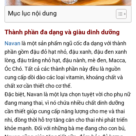
Mục lục nội dung
Thành phần đa dạng và giàu dinh dưỡng
Navan
là một sản phẩm ngũ cốc đa dạng với thành
phần gồm đậu đỏ hạt nhỏ, đậu xanh, đậu đen xanh
lòng, đậu trắng nhỏ hạt, đậu nành, mè đen, Macca,
Óc Chó. Tất cả các thành phần này đều là nguồn
cung cấp dồi dào các loại vitamin, khoáng chất và
chất xơ cần thiết cho cơ thể.
Đặc biệt, Navan là một lựa chọn tuyệt vời cho phụ nữ
đang mang thai, vì nó chứa nhiều chất dinh dưỡng
cần thiết giúp cung cấp năng lượng cho mẹ và thai
nhi, đồng thời hỗ trợ tăng cân cho thai nhi phát triển
khỏe mạnh. Đối với những bà mẹ đang cho con bú,