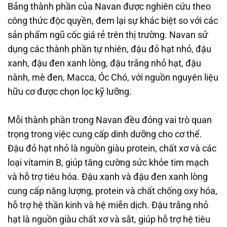
Bảng thành phần của Navan được nghiên cứu theo
công thức độc quyền, đem lại sự khác biệt so với các
sản phẩm ngũ cốc giá rẻ trên thị trường. Navan sử
dụng các thành phần tự nhiên, đậu đỏ hạt nhỏ, đậu
xanh, đậu đen xanh lòng, đậu trắng nhỏ hạt, đậu
nành, mè đen, Macca, Óc Chó, với nguồn nguyên liệu
hữu cơ được chọn lọc kỹ lưỡng.
Mỗi thành phần trong Navan đều đóng vai trò quan
trọng trong việc cung cấp dinh dưỡng cho cơ thể.
Đậu đỏ hạt nhỏ là nguồn giàu protein, chất xơ và các
loại vitamin B, giúp tăng cường sức khỏe tim mạch
và hỗ trợ tiêu hóa. Đậu xanh và đậu đen xanh lòng
cung cấp năng lượng, protein và chất chống oxy hóa,
hỗ trợ hệ thần kinh và hệ miễn dịch. Đậu trắng nhỏ
hạt là nguồn giàu chất xơ và sắt, giúp hỗ trợ hệ tiêu