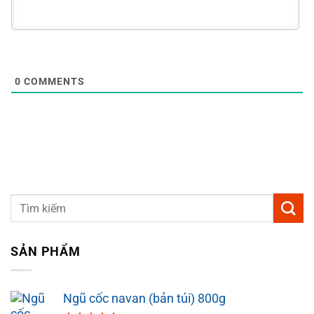
0
COMMENTS
SẢN PHẨM
Ngũ cốc navan (bản túi) 800g