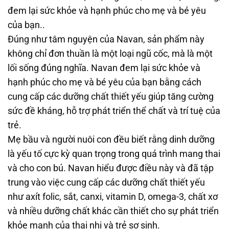
đem lại sức khỏe và hạnh phúc cho mẹ và bé yêu
của bạn..
Đúng như tâm nguyện của Navan, sản phẩm này
không chỉ đơn thuần là một loại ngũ cốc, mà là một
lối sống đúng nghĩa. Navan đem lại sức khỏe và
hạnh phúc cho mẹ và bé yêu của bạn bằng cách
cung cấp các dưỡng chất thiết yếu giúp tăng cường
sức đề kháng, hỗ trợ phát triển thể chất và trí tuệ của
trẻ.
Mẹ bầu và người nuôi con đều biết rằng dinh dưỡng
là yếu tố cực kỳ quan trọng trong quá trình mang thai
và cho con bú. Navan hiểu được điều này và đã tập
trung vào việc cung cấp các dưỡng chất thiết yếu
như axít folic, sắt, canxi, vitamin D, omega-3, chất xơ
và nhiều dưỡng chất khác cần thiết cho sự phát triển
khỏe mạnh của thai nhi và trẻ sơ sinh.