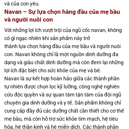
và của con yêu.
Navan – Sự lựa chọn hàng đầu của mẹ bầu
và người nuôi con
Với những lợi ích vượt trội của ngũ cốc navan, không
có gì ngạc nhiên khi sản phẩm này trở
thành lựa chọn hàng đầu của mẹ bầu và người nuôi
con. Navan không chỉ là một nguồn dinh dưỡng đa
dạng và giàu chất dinh dưỡng mà còn đem lại những
lợi ích đặc biệt cho sức khỏe của mẹ và bé.
Navan là sự kết hợp hoàn hảo giữa các thành phần
tự nhiên được chọn lọc kỹ lưỡng, công nghệ nghiên
cứu độc quyền và sự quan tâm tận tâm của đội ngũ
chuyên gia dinh dưỡng và y tế. Sản phẩm không chỉ
cung cấp đầy đủ các dưỡng chất cần thiết cho cơ thể
mẹ bầu, mà còn hỗ trợ sức khỏe tim mạch, hệ tiêu
hóa, hệ thần kinh và hệ miễn dịch. Các thành phần