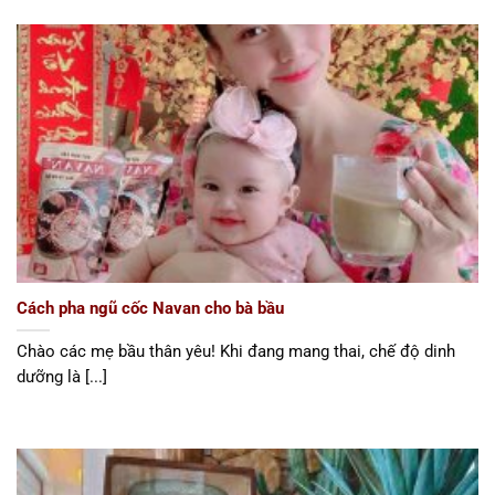
Cách pha ngũ cốc Navan cho bà bầu
Chào các mẹ bầu thân yêu! Khi đang mang thai, chế độ dinh
dưỡng là [...]