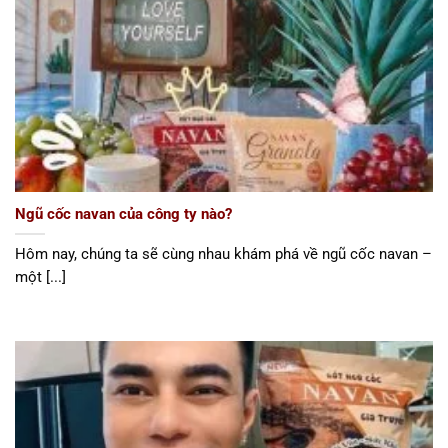
Ngũ cốc navan của công ty nào?
Hôm nay, chúng ta sẽ cùng nhau khám phá về ngũ cốc navan –
một [...]